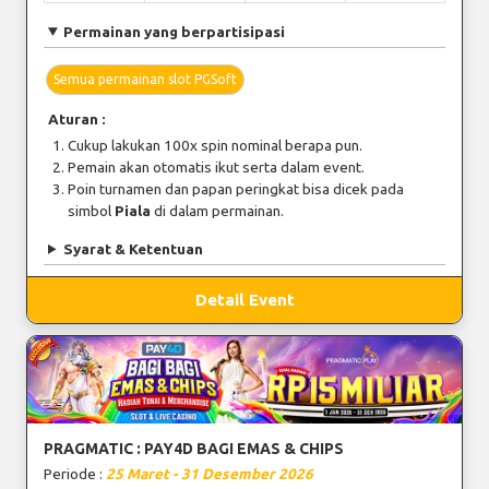
Permainan yang berpartisipasi
Semua permainan slot PGSoft
Aturan :
Cukup lakukan 100x spin nominal berapa pun.
Pemain akan otomatis ikut serta dalam event.
Poin turnamen dan papan peringkat bisa dicek pada
simbol
Piala
di dalam permainan.
Syarat & Ketentuan
Detail Event
PRAGMATIC : PAY4D BAGI EMAS & CHIPS
Periode :
25 Maret - 31 Desember 2026